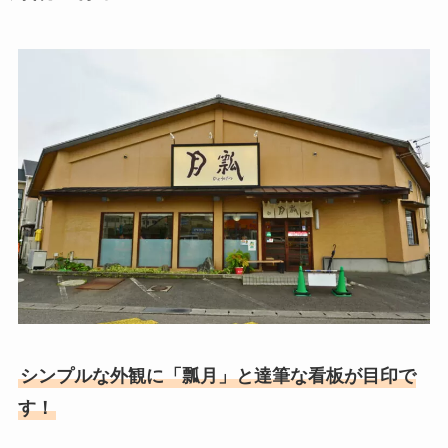
シンプルな外観に「瓢月」と達筆な看板が目印で
す！