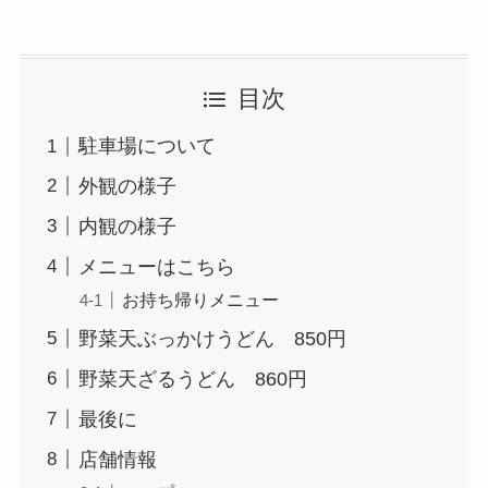
目次
駐車場について
外観の様子
内観の様子
メニューはこちら
お持ち帰りメニュー
野菜天ぶっかけうどん 850円
野菜天ざるうどん 860円
最後に
店舗情報