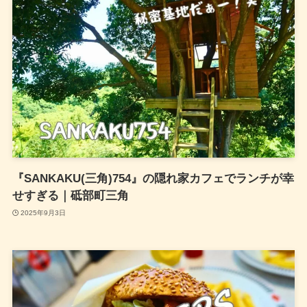
『SANKAKU(三角)754』の隠れ家カフェでランチが幸
せすぎる｜砥部町三角
2025年9月3日