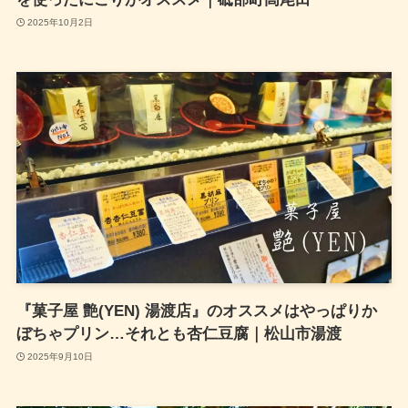
2025年10月2日
『菓子屋 艶(YEN) 湯渡店』のオススメはやっぱりか
ぼちゃプリン…それとも杏仁豆腐｜松山市湯渡
2025年9月10日