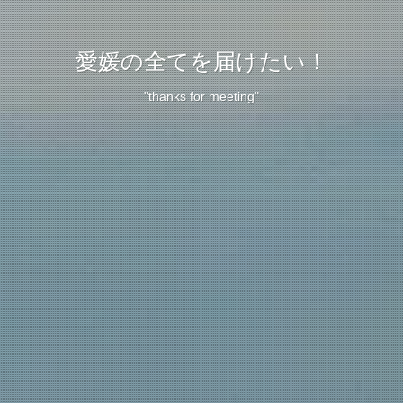
愛媛の全てを届けたい！
"thanks for meeting"