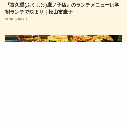
『富久重(ふくしげ)鷹ノ子店』のランチメニューは学
割ランチで決まり｜松山市鷹子
2025年8月7日
ホーム
Instagram
検索
トップへ
『aoitori BAKERY(アオイトリベーカリー)』はリニュ
ーアルオープンしたパン屋さん｜松山市南高井
2025年7月23日