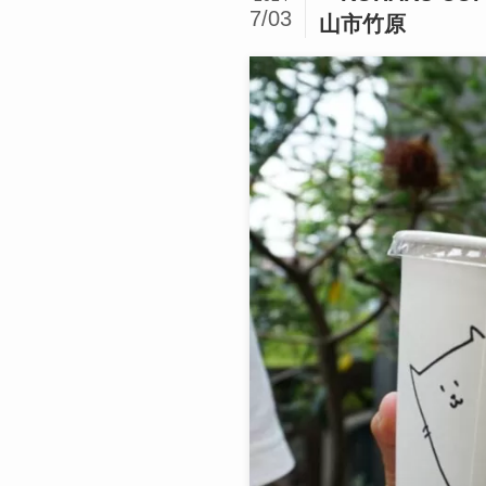
7/03
山市竹原