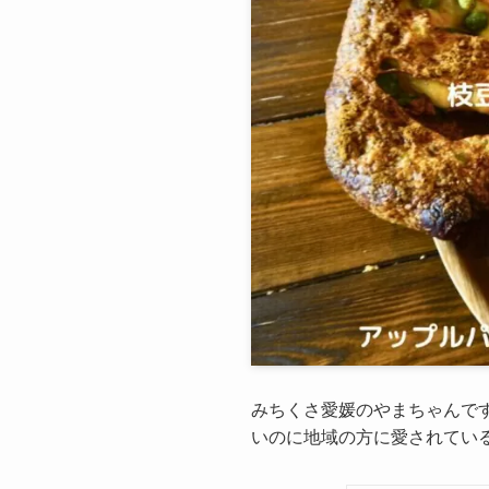
みちくさ愛媛のやまちゃんです
いのに地域の方に愛されてい