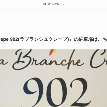
he Crepe 902(ラブランシュクレープ)』の駐車場