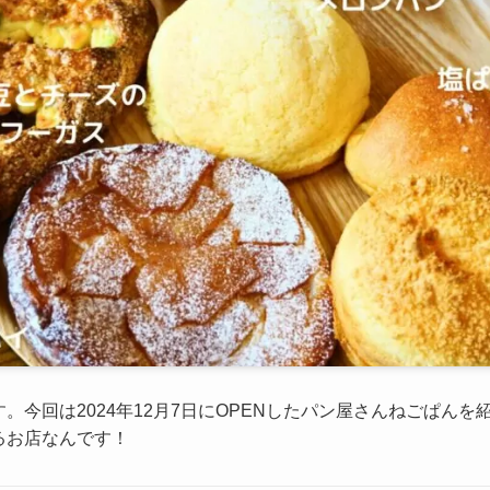
。今回は2024年12月7日にOPENしたパン屋さんねごぱんを
るお店なんです！