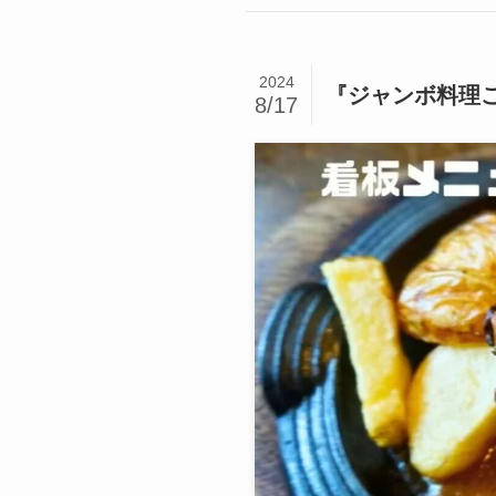
2024
『ジャンボ料理
8/17