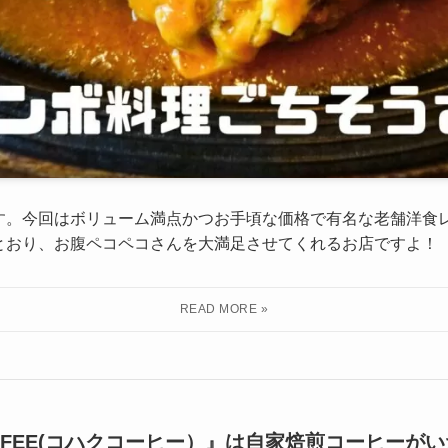
す。今回はボリューム満点かつお手頃な価格で有名な老舗洋食
とおり、お腹ペコペコさんを大満足させてくれるお店ですよ！
COFFEE(コハクコーヒー）』は自家焙煎コーヒー