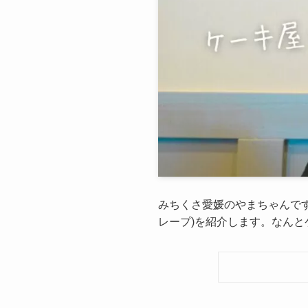
みちくさ愛媛のやまちゃんです。今回
レープ)を紹介します。なん