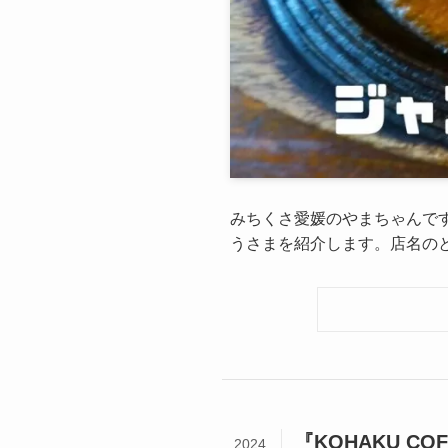
みちくさ愛媛のやまちゃんで
うさまを紹介します。店名の
『KOHAKU 
2024