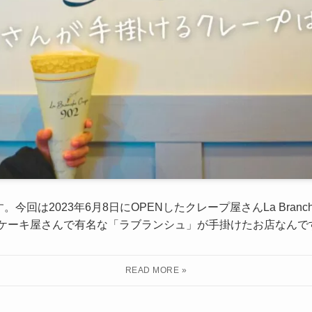
は2023年6月8日にOPENしたクレープ屋さんLa Branche 
とケーキ屋さんで有名な「ラブランシュ」が手掛けたお店なんで