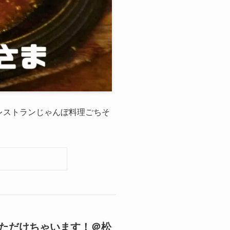
レストランじゃんぼ料理ごちそ
がいただけちゃいます！＠松