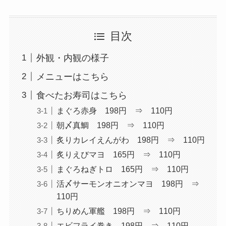
目次
外観・内観の様子
メニューはこちら
食べたお寿司はこちら
まぐろ赤身 198円 ⇒ 110円
朝〆真鯛 198円 ⇒ 110円
炙りカレイえんがわ 198円 ⇒ 110円
炙りえびマヨ 165円 ⇒ 110円
まぐろねぎトロ 165円 ⇒ 110円
活〆サーモンオニオンマヨ 198円 ⇒
110円
ちりめん軍艦 198円 ⇒ 110円
エビフライ巻き 198円 ⇒ 110円