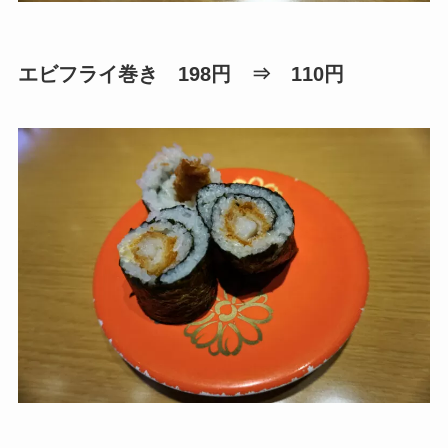
エビフライ巻き 198円 ⇒ 110円