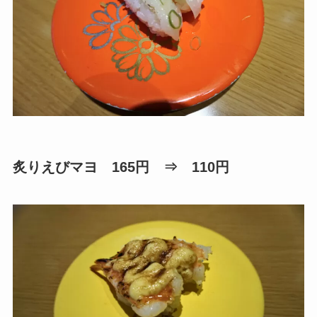
炙りえびマヨ 165円 ⇒ 110円