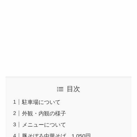
目次
駐車場について
外観・内観の様子
メニューについて
豚そぼろ中華そば 1,050円