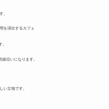
す。
間を演出するカフェ
す。
6号線沿いになります。
しい立地です。