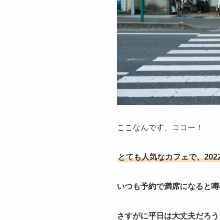
ここなんです、ココー！
とても人気なカフェで、202
いつも予約で満席になると噂
さすがに平日は大丈夫だろう