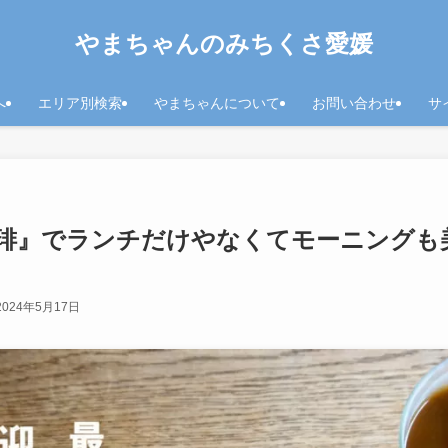
やまちゃんのみちくさ愛媛
へ
エリア別検索
やまちゃんについて
お問い合わせ
サ
琲』でランチだけやなくてモーニングも
2024年5月17日