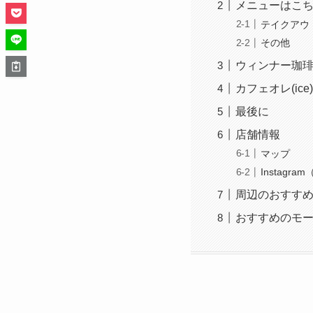
メニューはこ
テイクアウ
その他
ウィンナー珈琲(
カフェオレ(ic
最後に
店舗情報
マップ
Instagr
周辺のおすす
おすすめのモ