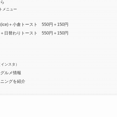
ちら
トメニュー
ice)＋小倉トースト 550円＋150円
e)＋日替わりトースト 550円＋150円
am（インスタ）
めグルメ情報
ーニングを紹介