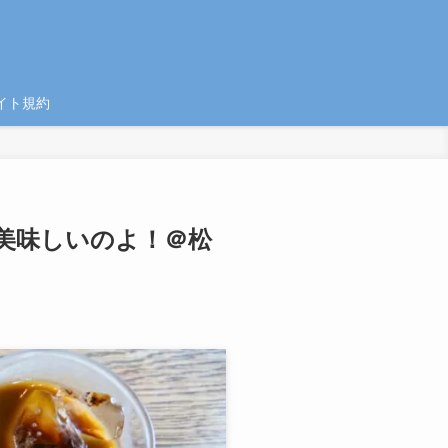
イト規約
美味しいのよ！＠松