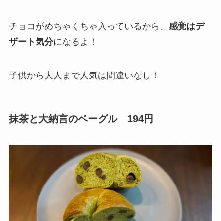
チョコがめちゃくちゃ入っているから、
感覚はデ
ザート気分
になるよ！
子供から大人まで人気は間違いなし！
抹茶と大納言のベーグル 194円