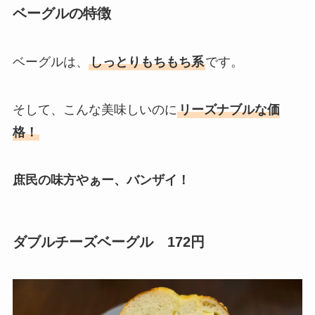
ベーグルの特徴
ベーグルは、
しっとりもちもち系
です。
そして、こんな美味しいのに
リーズナブルな価
格！
庶民の味方やぁー、バンザイ！
ダブルチーズベーグル 172円