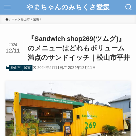
やまちゃんのみちくさ愛媛
ホーム
松山市
城南
『Sandwich shop269(ツムグ)』
2024
のメニューはどれもボリューム
12/11
満点のサンドイッチ｜松山市平井
2024年5月11日
2024年12月11日
松山市
城南