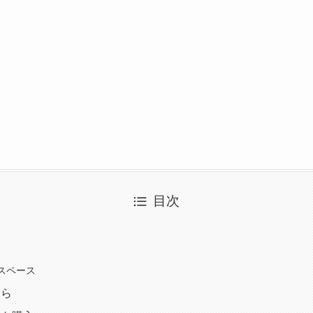
目次
スペース
ちら