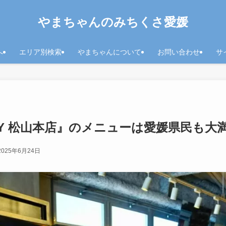
やまちゃんのみちくさ愛媛
へ
エリア別検索
やまちゃんについて
お問い合わせ
サ
ORY 松山本店』のメニューは愛媛県民も
2025年6月24日