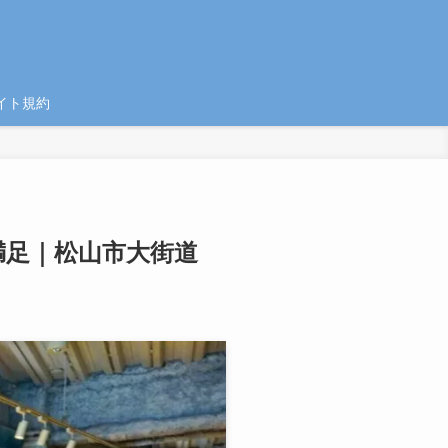
イト規約
大満足｜松山市大街道