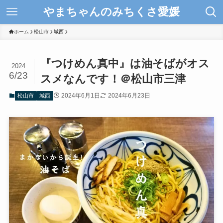
やまちゃんのみちくさ愛媛
ホーム
松山市
城西
『つけめん真中』は油そばがオス
2024
6/23
スメなんです！＠松山市三津
2024年6月1日
2024年6月23日
松山市
城西