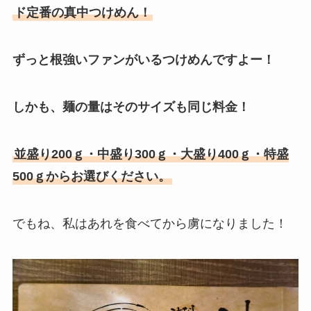
ド定番の真中つけめん！
ずっと根強いファンがいるつけめんですよー！
しかも、麺の量はそのサイズも同じ料金！
並盛り200ｇ・中盛り300ｇ・大盛り400ｇ・特盛
500ｇからお選びください。
でもね、私はあれを食べてから虜になりました！