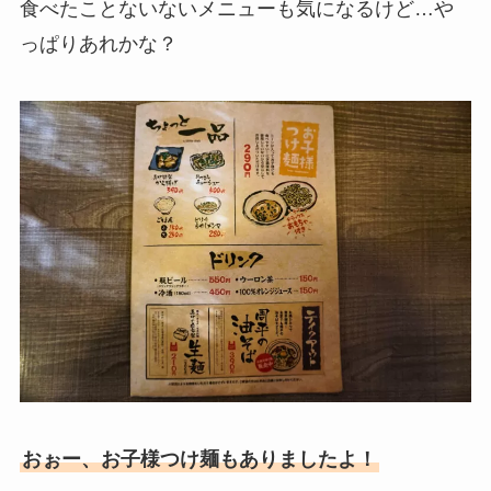
食べたことないないメニューも気になるけど…や
っぱりあれかな？
おぉー、お子様つけ麺もありましたよ！