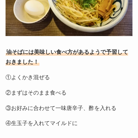
油そばには美味しい食べ方があるようで予習して
おきました！
①よくかき混ぜる
②まずはそのまま食べる
③お好みに合わせて一味唐辛子、酢を入れる
④生玉子を入れてマイルドに