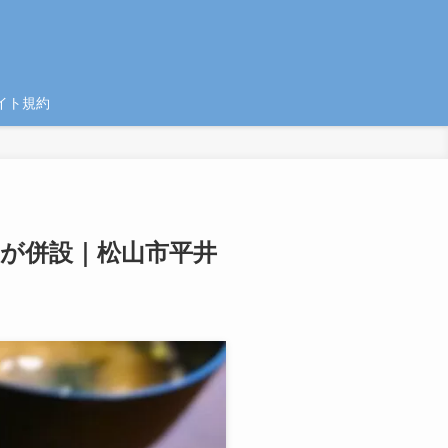
イト規約
んが併設｜松山市平井