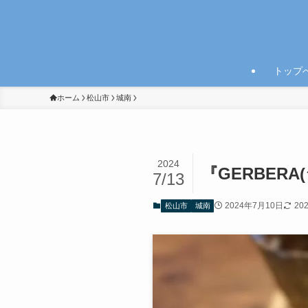
トップ
ホーム
松山市
城南
2024
『GERBE
7/13
2024年7月10日
20
松山市
城南