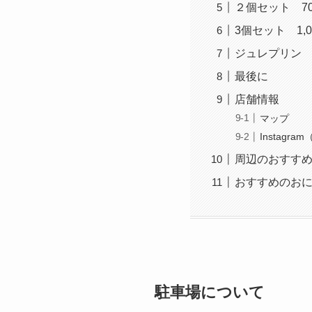
２個セット 70
3個セット 1,0
ジュレプリン
最後に
店舗情報
マップ
Instagr
周辺のおすす
おすすめのお
駐車場について