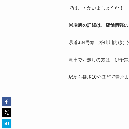
では、向かいましょうか！
※場所の詳細は、店舗情報の
県道334号線（松山川内線
電車でお越しの方は、伊予鉄
駅から徒歩10分ほどで着き