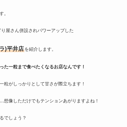
す。
にぎり屋さん併設されパワーアップした
ーラ)平井店
を紹介します。
った一粒まで食べたくなるお店なんです！
一粒がしっかりとして甘さが際立ちます！
…想像しただけでもテンションあがりますよね！
るでしょう？