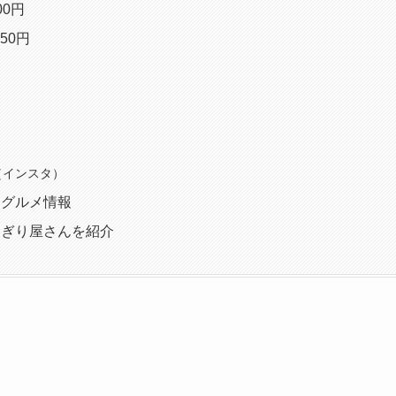
0円
50円
am（インスタ）
めグルメ情報
にぎり屋さんを紹介