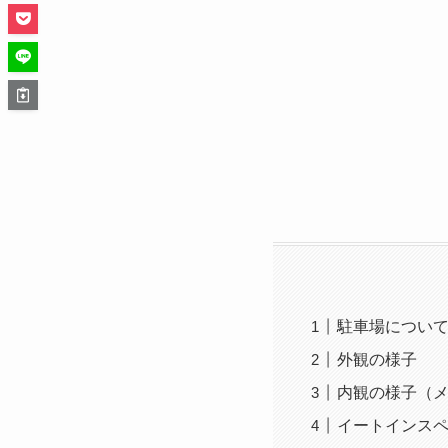
駐車場につい
外観の様子
内観の様子（
イートインス