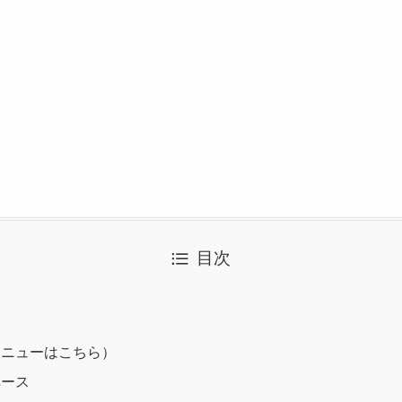
目次
て
メニューはこちら）
ペース