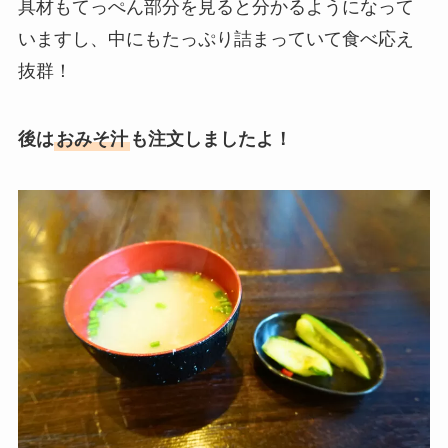
具材もてっぺん部分を見ると分かるようになって
いますし、中にもたっぷり詰まっていて食べ応え
抜群！
後は
おみそ汁
も注文しましたよ！