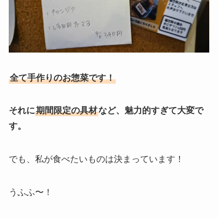
全て手作りのお惣菜です！
それに
期間限定の具材
など、魅力的すぎて大変で
す。
でも、私が食べたいものは決まっています！
うふふ〜！