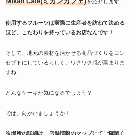
Mikan Cafe(ミカンカフェ)
を紹介します。
使用するフルーツは実際に生産者を訪ねて決める
ほど、こだわりを持っているお店なんです！
そして、地元の素材を活かせる商品づくりをコン
セプトにしているらしく、ワクワク感が高まりま
すね！
どんなケーキか気になるでしょう？
では、向かいましょうか！
※場所の詳細は、店舗情報のマップにてご確認く