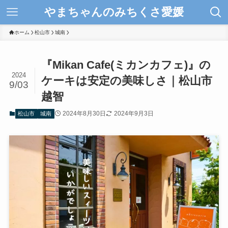
やまちゃんのみちくさ愛媛
ホーム
松山市
城南
『Mikan Cafe(ミカンカフェ)』の
2024
ケーキは安定の美味しさ｜松山市
9/03
越智
2024年8月30日
2024年9月3日
松山市
城南