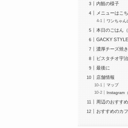
内観の様子
メニューはこ
ワンちゃん
本日のごはん（D
GACKY STY
濃厚チーズ焼き
ピスタチオ宇治
最後に
店舗情報
マップ
Instagr
周辺のおすす
おすすめのカ