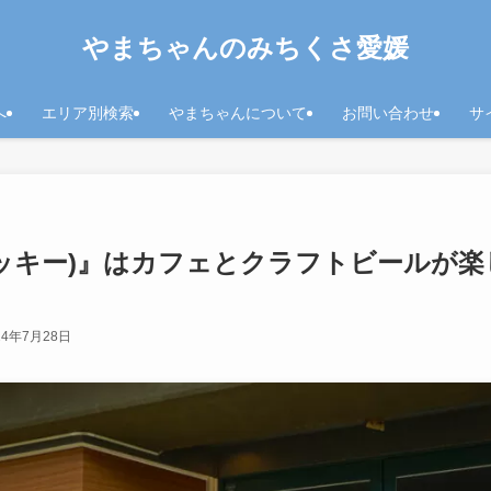
やまちゃんのみちくさ愛媛
へ
エリア別検索
やまちゃんについて
お問い合わせ
サ
(ガッキー)』はカフェとクラフトビールが
24年7月28日