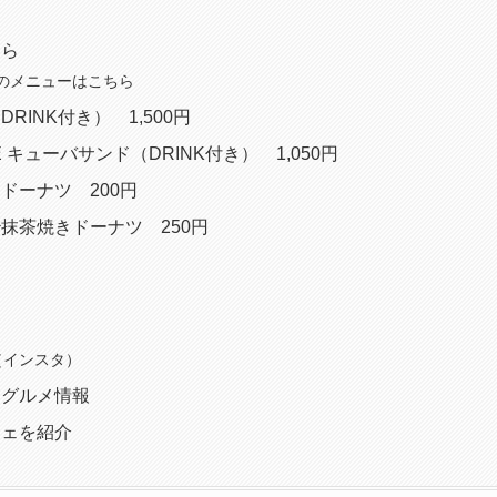
ちら
のメニューはこちら
RINK付き） 1,500円
LE キューバサンド（DRINK付き） 1,050円
ドーナツ 200円
抹茶焼きドーナツ 250円
am（インスタ）
めグルメ情報
フェを紹介